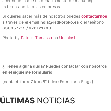
acerca de lo que un departamento de marketing
externo aporta a las empresas.
Si quieres saber más de nosotros puedes
contactarnos
a través de el email
hola@redkoroko.es
o el teléfono
630357715 / 678121780
.
Photo by
Patrick Tomasso
on
Unsplash
¿Tienes alguna duda? Puedes contactar con nosotros
en el siguiente formulario:
[contact-form-7 id=»6″ title=»Formulario Blog»]
ÚLTIMAS
NOTICIAS