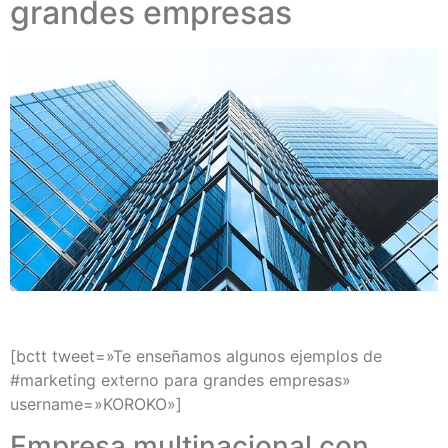
grandes empresas
[bctt tweet=»Te enseñamos algunos ejemplos de
#marketing externo para grandes empresas»
username=»KOROKO»]
Empresa multinacional con