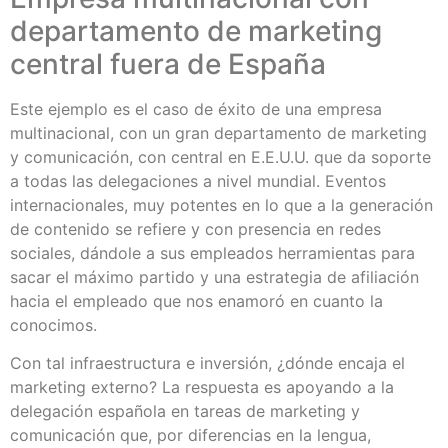
departamento de marketing
central fuera de España
Este ejemplo es el caso de éxito de una empresa
multinacional, con un gran departamento de marketing
y comunicación, con central en E.E.U.U. que da soporte
a todas las delegaciones a nivel mundial. Eventos
internacionales, muy potentes en lo que a la generación
de contenido se refiere y con presencia en redes
sociales, dándole a sus empleados herramientas para
sacar el máximo partido y una estrategia de afiliación
hacia el empleado que nos enamoró en cuanto la
conocimos.
Con tal infraestructura e inversión, ¿dónde encaja el
marketing externo? La respuesta es apoyando a la
delegación española en tareas de marketing y
comunicación que, por diferencias en la lengua,