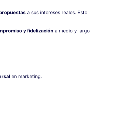
 propuestas
a sus intereses reales. Esto
promiso y fidelización
a medio y largo
ersal
en marketing.