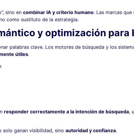
o”, sino en
combinar IA y criterio humano
. Las marcas que 
o como sustituto de la estrategia.
emántico y optimización para
nar palabras clave. Los motores de búsqueda y los sistema
lmente útiles
.
:
en
responder correctamente a la intención de búsqueda
, 
 solo ganan visibilidad, sino
autoridad y confianza
.