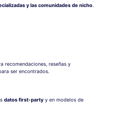
cializadas y las comunidades de nicho
.
ra recomendaciones, reseñas y
para ser encontrados.
os
datos first-party
y en modelos de