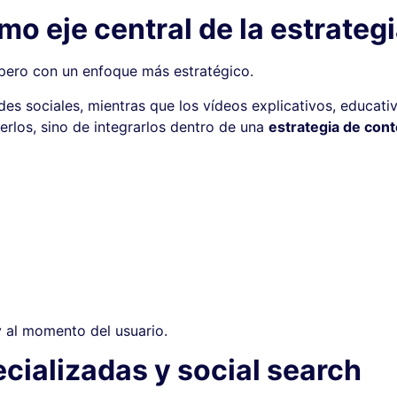
o eje central de la estrateg
 pero con un enfoque más estratégico.
des sociales, mientras que los vídeos explicativos, educati
erlos, sino de integrarlos dentro de una
estrategia de con
y al momento del usuario.
cializadas y social search