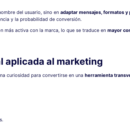
 nombre del usuario, sino en
adaptar mensajes, formatos y
ncia y la probabilidad de conversión.
ón más activa con la marca, lo que se traduce en
mayor com
ial aplicada al marketing
r una curiosidad para convertirse en una
herramienta transv
s.