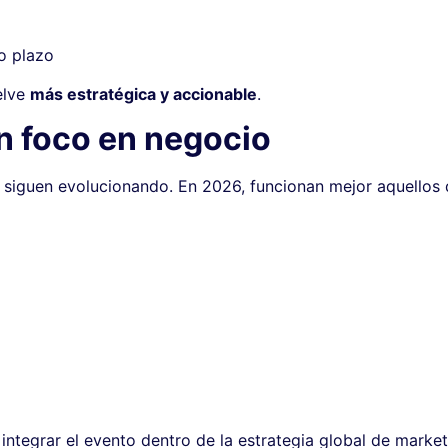
o plazo
elve
más estratégica y accionable
.
on foco en negocio
os siguen evolucionando. En 2026, funcionan mejor aquello
 integrar el evento dentro de la estrategia global de market