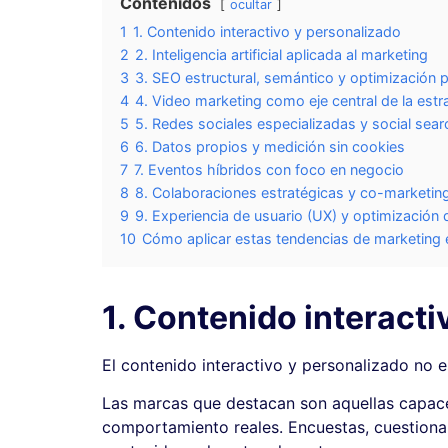
Contenidos
ocultar
1
1. Contenido interactivo y personalizado
2
2. Inteligencia artificial aplicada al marketing
3
3. SEO estructural, semántico y optimización
4
4. Video marketing como eje central de la estr
5
5. Redes sociales especializadas y social sear
6
6. Datos propios y medición sin cookies
7
7. Eventos híbridos con foco en negocio
8
8. Colaboraciones estratégicas y co-marketin
9
9. Experiencia de usuario (UX) y optimización 
10
Cómo aplicar estas tendencias de marketing
1. Contenido interacti
El contenido interactivo y personalizado no
Las marcas que destacan son aquellas capac
comportamiento reales. Encuestas, cuestionar