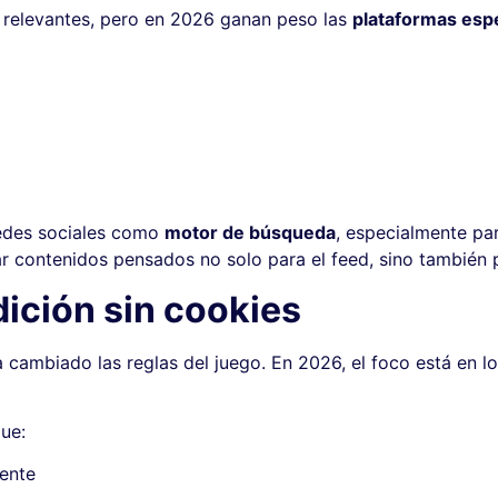
o relevantes, pero en 2026 ganan peso las
plataformas espe
redes sociales como
motor de búsqueda
, especialmente pa
r contenidos pensados no solo para el feed, sino también 
dición sin cookies
 cambiado las reglas del juego. En 2026, el foco está en l
ue:
ente