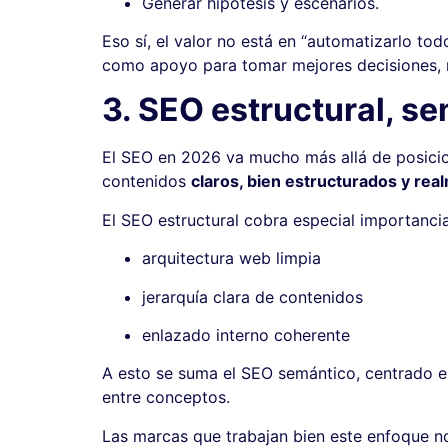
Generar hipótesis y escenarios.
Eso sí, el valor no está en “automatizarlo tod
como apoyo para tomar mejores decisiones, n
3. SEO estructural, s
El SEO en 2026 va mucho más allá de posicio
contenidos
claros, bien estructurados y rea
El SEO estructural cobra especial importancia
arquitectura web limpia
jerarquía clara de contenidos
enlazado interno coherente
A esto se suma el SEO semántico, centrado 
entre conceptos.
Las marcas que trabajan bien este enfoque no