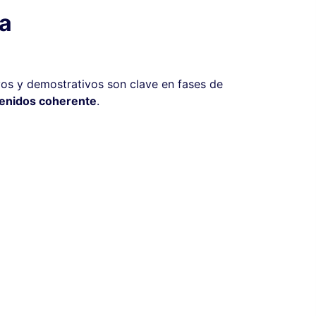
ia
vos y demostrativos son clave en fases de
tenidos coherente
.