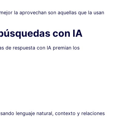
mejor la aprovechan son aquellas que la usan
 búsquedas con IA
s de respuesta con IA premian los
usando lenguaje natural, contexto y relaciones