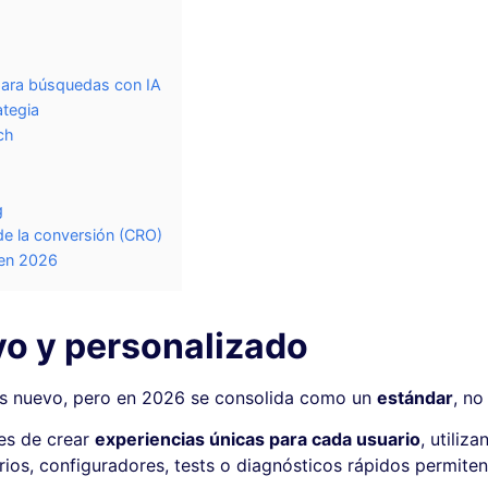
 para búsquedas con IA
ategia
ch
g
de la conversión (CRO)
 en 2026
vo y personalizado
 es nuevo, pero en 2026 se consolida como un
estándar
, no
es de crear
experiencias únicas para cada usuario
, utiliz
ios, configuradores, tests o diagnósticos rápidos permiten