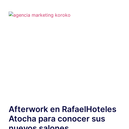
Afterwork en RafaelHoteles
Atocha para conocer sus
nuevos salones