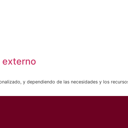
 externo
onalizado, y dependiendo de las necesidades y los recurs